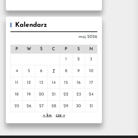
Kalendarz
maj 2026
P
W
Ś
C
P
S
N
1
2
3
4
5
6
7
8
9
10
11
12
13
14
15
16
17
18
19
20
21
22
23
24
25
26
27
28
29
30
31
« kw.
cze »