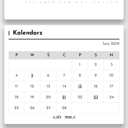
Kalendarz
luty 2019
P
W
Ś
C
P
S
N
1
2
3
4
5
6
7
8
9
10
11
12
13
14
15
16
17
18
19
20
21
22
23
24
25
26
27
28
« sty
mar »