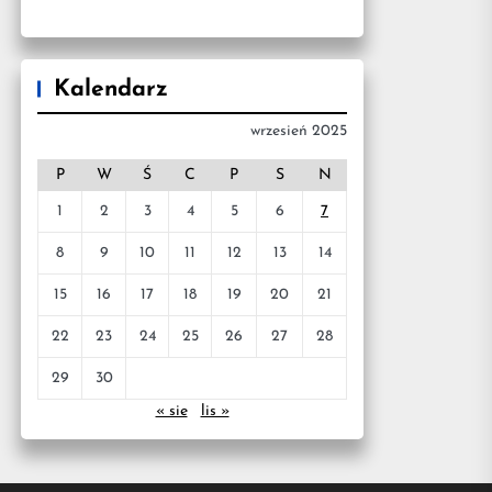
Kalendarz
wrzesień 2025
P
W
Ś
C
P
S
N
1
2
3
4
5
6
7
8
9
10
11
12
13
14
15
16
17
18
19
20
21
22
23
24
25
26
27
28
29
30
« sie
lis »