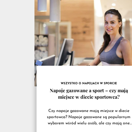
przyd
na
trenin
WSZYSTKO O NAPOJACH W SPORCIE
Napoje gazowane a sport – czy mają
miejsce w diecie sportowca?
Czy napoje gazowane mają miejsce w diecie
sportowca? Napoje gazowane są popularnym
wyborem wśród wielu osób, ale czy mają one
miejsce w diecie sportowca? Ta...