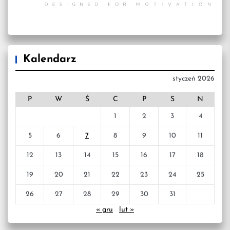
Kalendarz
styczeń 2026
P
W
Ś
C
P
S
N
1
2
3
4
5
6
7
8
9
10
11
12
13
14
15
16
17
18
19
20
21
22
23
24
25
26
27
28
29
30
31
« gru
lut »