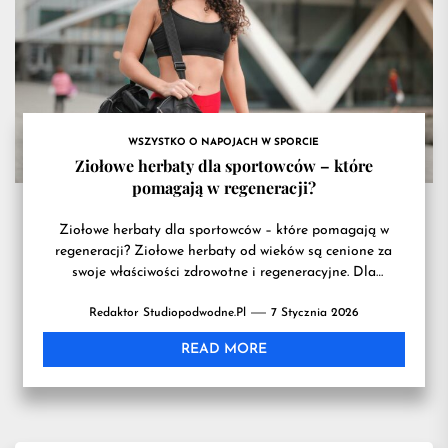
przydatn
na
WSZYSTKO O NAPOJACH W SPORCIE
treningu
Ziołowe herbaty dla sportowców – które
pomagają w regeneracji?
Ziołowe herbaty dla sportowców – które pomagają w
regeneracji? Ziołowe herbaty od wieków są cenione za
swoje właściwości zdrowotne i regeneracyjne. Dla
sportowców mogą stanowić...
Redaktor Studiopodwodne.pl
7 Stycznia 2026
READ MORE