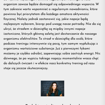
organizm zawsze będzie domagał się odpowiedniego wsparcia. W
przydatn
tym zakresie warto wspomnieć o regularnym nawadnianiu, które
powinno być priorytetem dla każdego amatora aktywności
fizycznej. Należy jednak zastanowić się, jakie napoje będą
na
najlepszym wyborem, biorąc pod uwagę nasze potrzeby. Nie da się
ukryć, że strzałem w dziesiątkę są między innymi napoje
izotoniczne, których główną zaletą jest dostarczanie do naszego
treningu
organizmu elektrolitów. To strzał w dziesiątkę dla osób, które
podczas treningu intensywnie się pocą, tym samym wypłukując z
organizmu wartościowe substancje. Już z pierwszymi łykami
możemy je szybko odrobić, zapewniając sobie zastrzyk energii. Nic
dziwnego, że po wypiciu takiego napoju momentalnie wraca chęć
do dalszych ćwiczeń i w efekcie nasz konkretny
trening
od razu
staje się jeszcze skuteczniejszy.