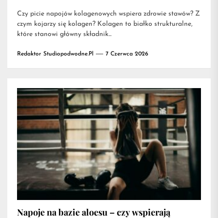
Czy picie napojów kolagenowych wspiera zdrowie stawów? Z
czym kojarzy się kolagen? Kolagen to białko strukturalne,
które stanowi główny składnik...
Redaktor Studiopodwodne.pl
7 Czerwca 2026
Napoje na bazie aloesu – czy wspierają