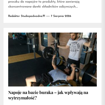
proszku do napojów to produkty, które zawierają
skoncentrowane dawki składników odżywczych,...
Redaktor Studiopodwodne.pl
7 Sierpnia 2026
Napoje na bazie buraka – jak wpływają na
wytrzymałość?