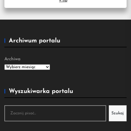
« lip
Archiwum portalu
Archiwa
Wyszukiwarka portalu
Szukaj
Szukaj