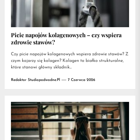
Picie napojów kolagenowych – czy wspiera
zdrowie stawów?
Czy picie napojów kolagenowych wspiera zdrowie stawów? Z
czym kojarzy się kolagen? Kolagen to białko strukturalne,
które stanowi główny składnik...
Redaktor Studiopodwodne.pl
7 Czerwca 2026