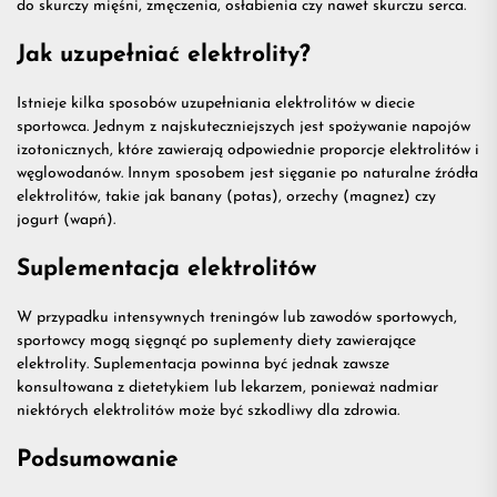
do skurczy mięśni, zmęczenia, osłabienia czy nawet skurczu serca.
Jak uzupełniać elektrolity?
Istnieje kilka sposobów uzupełniania elektrolitów w diecie
sportowca. Jednym z najskuteczniejszych jest spożywanie napojów
izotonicznych, które zawierają odpowiednie proporcje elektrolitów i
węglowodanów. Innym sposobem jest sięganie po naturalne źródła
elektrolitów, takie jak banany (potas), orzechy (magnez) czy
jogurt (wapń).
Suplementacja elektrolitów
W przypadku intensywnych treningów lub zawodów sportowych,
sportowcy mogą sięgnąć po
suplementy diety
zawierające
elektrolity. Suplementacja powinna być jednak zawsze
konsultowana z dietetykiem lub lekarzem, ponieważ nadmiar
niektórych elektrolitów może być szkodliwy dla zdrowia.
Podsumowanie