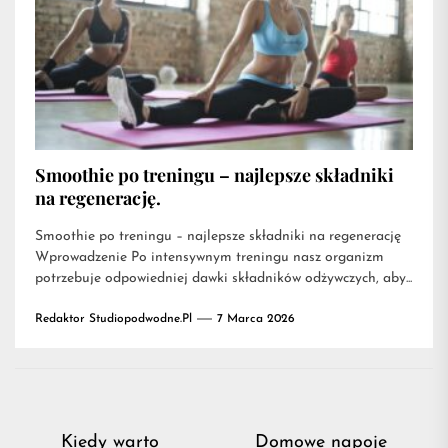
Smoothie po treningu – najlepsze składniki
na regenerację.
Smoothie po treningu – najlepsze składniki na regenerację
Wprowadzenie Po intensywnym treningu nasz organizm
potrzebuje odpowiedniej dawki składników odżywczych, aby...
Redaktor Studiopodwodne.pl
7 Marca 2026
Nawigacja
Kiedy warto
Domowe napoje