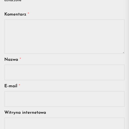
oznaczone
*
Komentarz
*
Nazwa
*
E-mail
*
Witryna internetowa