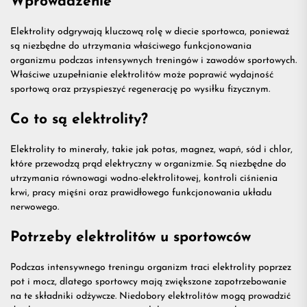
Wprowadzenie
przydatn
Elektrolity odgrywają kluczową rolę w diecie sportowca, ponieważ
są niezbędne do utrzymania właściwego funkcjonowania
organizmu podczas intensywnych treningów i zawodów sportowych.
na
Właściwe uzupełnianie elektrolitów może poprawić wydajność
sportową oraz przyspieszyć regenerację po wysiłku fizycznym.
treningu
Co to są elektrolity?
Elektrolity to minerały, takie jak potas, magnez, wapń, sód i chlor,
które przewodzą prąd elektryczny w organizmie. Są niezbędne do
utrzymania równowagi wodno-elektrolitowej, kontroli ciśnienia
krwi, pracy mięśni oraz prawidłowego funkcjonowania układu
nerwowego.
Potrzeby elektrolitów u sportowców
Podczas intensywnego treningu organizm traci elektrolity poprzez
pot i mocz, dlatego sportowcy mają zwiększone zapotrzebowanie
na te składniki odżywcze. Niedobory elektrolitów mogą prowadzić