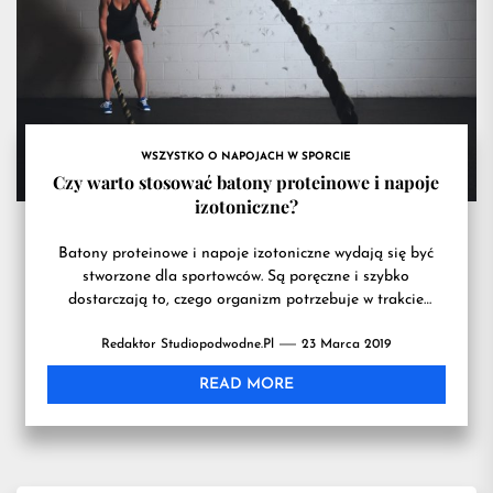
przydatn
na
WSZYSTKO O NAPOJACH W SPORCIE
treningu
Czy warto stosować batony proteinowe i napoje
izotoniczne?
Batony proteinowe i napoje izotoniczne wydają się być
stworzone dla sportowców. Są poręczne i szybko
dostarczają to, czego organizm potrzebuje w trakcie
wzmożonego wysiłku. Czy...
Redaktor Studiopodwodne.pl
23 Marca 2019
READ MORE