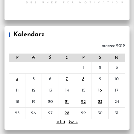
Kalendarz
marzec 2019
P
W
Ś
C
P
S
N
1
2
3
4
5
6
7
8
9
10
11
12
13
14
15
16
17
18
19
20
21
22
23
24
25
26
27
28
29
30
31
« lut
kw. »