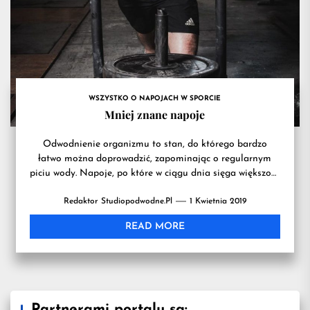
przydatn
na
WSZYSTKO O NAPOJACH W SPORCIE
treningu
Mniej znane napoje
Odwodnienie organizmu to stan, do którego bardzo
łatwo można doprowadzić, zapominając o regularnym
piciu wody. Napoje, po które w ciągu dnia sięga większość
osób, takie...
Redaktor Studiopodwodne.pl
1 Kwietnia 2019
READ MORE
Partnerami portalu są: