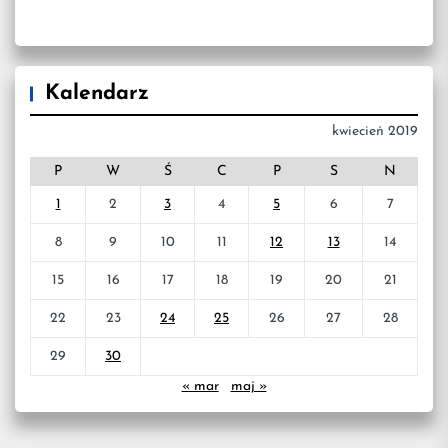
Kalendarz
kwiecień 2019
P
W
Ś
C
P
S
N
1
2
3
4
5
6
7
8
9
10
11
12
13
14
15
16
17
18
19
20
21
22
23
24
25
26
27
28
29
30
« mar
maj »