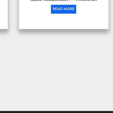
takiej...
READ MORE