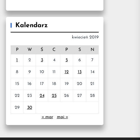
Kalendarz
kwiecień 2019
P
W
Ś
C
P
S
N
1
2
3
4
5
6
7
8
9
10
11
12
13
14
15
16
17
18
19
20
21
22
23
24
25
26
27
28
29
30
« mar
maj »