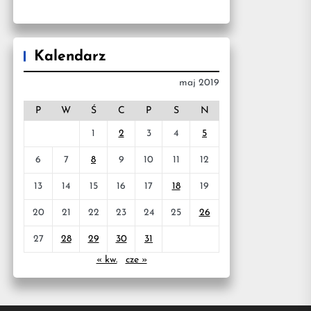
Kalendarz
maj 2019
P
W
Ś
C
P
S
N
1
2
3
4
5
6
7
8
9
10
11
12
13
14
15
16
17
18
19
20
21
22
23
24
25
26
27
28
29
30
31
« kw.
cze »