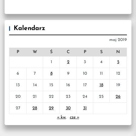
Kalendarz
maj 2019
P
W
Ś
C
P
S
N
1
2
3
4
5
6
7
8
9
10
11
12
13
14
15
16
17
18
19
20
21
22
23
24
25
26
27
28
29
30
31
« kw.
cze »