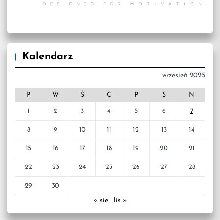
Kalendarz
wrzesień 2025
P
W
Ś
C
P
S
N
1
2
3
4
5
6
7
8
9
10
11
12
13
14
15
16
17
18
19
20
21
22
23
24
25
26
27
28
29
30
« sie
lis »