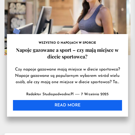
przydatn
na
WSZYSTKO O NAPOJACH W SPORCIE
treningu
Napoje gazowane a sport – czy mają miejsce w
diecie sportowca?
Czy napoje gazowane mają miejsce w diecie sportowca?
Napoje gazowane są popularnym wyborem wśród wielu
osób, ale czy mają one miejsce w diecie sportowca? Ta...
Redaktor Studiopodwodne.pl
7 Września 2025
READ MORE