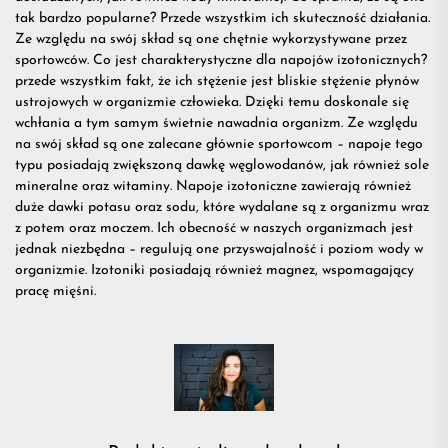
tak bardzo popularne? Przede wszystkim ich skuteczność działania.
przydatn
Ze względu na swój skład są one chętnie wykorzystywane przez
sportowców. Co jest charakterystyczne dla napojów izotonicznych?
przede wszystkim fakt, że ich stężenie jest bliskie stężenie płynów
na
ustrojowych w organizmie człowieka. Dzięki temu doskonale się
wchłania a tym samym świetnie nawadnia organizm. Ze względu
na swój skład są one zalecane głównie sportowcom – napoje tego
treningu
typu posiadają zwiększoną dawkę węglowodanów, jak również sole
mineralne oraz
witaminy
. Napoje izotoniczne zawierają również
duże dawki potasu oraz sodu, które wydalane są z organizmu wraz
z potem oraz moczem. Ich obecność w naszych organizmach jest
jednak niezbędna – regulują one przyswajalność i poziom wody w
organizmie. Izotoniki posiadają również magnez, wspomagający
pracę mięśni.