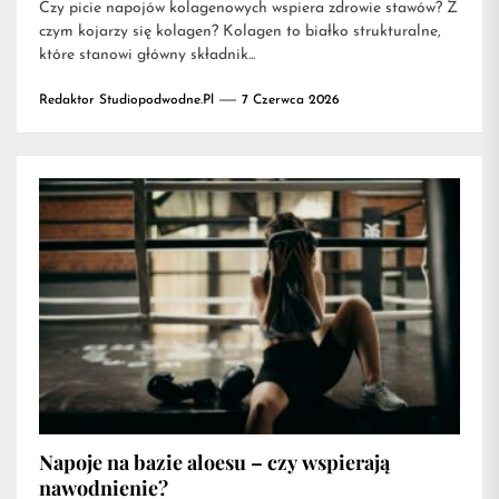
Czy picie napojów kolagenowych wspiera zdrowie stawów? Z
czym kojarzy się kolagen? Kolagen to białko strukturalne,
które stanowi główny składnik...
Redaktor Studiopodwodne.pl
7 Czerwca 2026
Napoje na bazie aloesu – czy wspierają
nawodnienie?