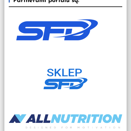
Partnerami portalu są: