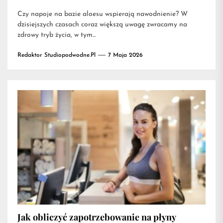
Czy napoje na bazie aloesu wspierają nawodnienie? W
dzisiejszych czasach coraz większą uwagę zwracamy na
zdrowy tryb życia, w tym...
Redaktor Studiopodwodne.pl
7 Maja 2026
Jak obliczyć zapotrzebowanie na płyny