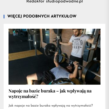
Redaktor studiopodwodne.pl
WIĘCEJ PODOBNYCH ARTYKUŁÓW
Napoje na bazie buraka – jak wpływają na
wytrzymałość?
Jak napoje na bazie buraka wpływają na wytrzymałość?