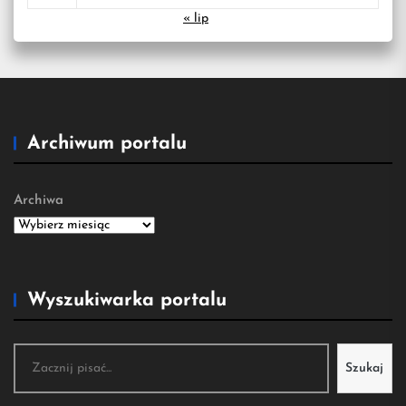
« lip
Archiwum portalu
Archiwa
Wyszukiwarka portalu
Szukaj
Szukaj