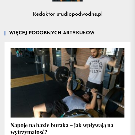
Redaktor studiopodwodne.pl
WIĘCEJ PODOBNYCH ARTYKUŁÓW
Napoje na bazie buraka – jak wpływają na
wytrzymałość?