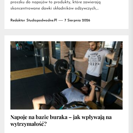
proszku do napojów to produkty, które zawierają
skoncentrowane dawki składników odżywczych,...
Redaktor Studiopodwodne.pl
7 Sierpnia 2026
Napoje na bazie buraka – jak wpływają na
wytrzymałość?