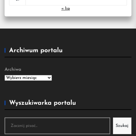
« lip
Archiwum portalu
Archiwa
Wyszukiwarka portalu
Szukaj
Szukaj