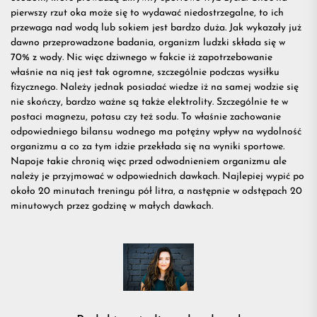
pierwszy rzut oka może się to wydawać niedostrzegalne, to ich
przydatn
przewaga nad wodą lub sokiem jest bardzo duża. Jak wykazały już
dawno przeprowadzone badania, organizm ludzki składa się w
70% z wody. Nic więc dziwnego w fakcie iż zapotrzebowanie
na
właśnie na nią jest tak ogromne, szczególnie podczas wysiłku
fizycznego. Należy jednak posiadać wiedze iż na samej wodzie się
nie skończy, bardzo ważne są także elektrolity. Szczególnie te w
treningu
postaci
magnezu
, potasu czy też sodu. To właśnie zachowanie
odpowiedniego bilansu wodnego ma potężny wpływ na wydolność
organizmu a co za tym idzie przekłada się na wyniki sportowe.
Napoje takie chronią więc przed odwodnieniem organizmu ale
należy je przyjmować w odpowiednich dawkach. Najlepiej wypić po
około 20 minutach treningu pół litra, a następnie w odstępach 20
minutowych przez godzinę w małych dawkach.