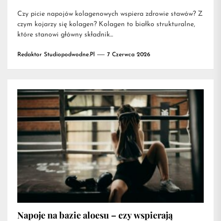
Czy picie napojów kolagenowych wspiera zdrowie stawów? Z
czym kojarzy się kolagen? Kolagen to białko strukturalne,
które stanowi główny składnik...
Redaktor Studiopodwodne.pl
7 Czerwca 2026
Napoje na bazie aloesu – czy wspierają